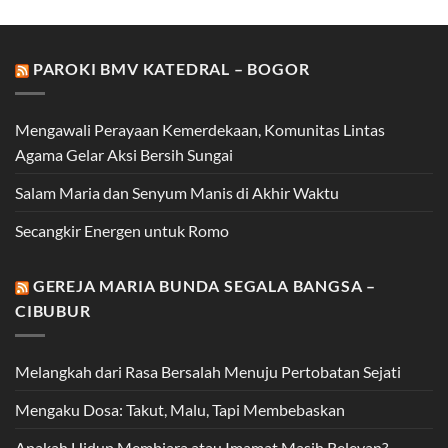
PAROKI BMV KATEDRAL – BOGOR
Mengawali Perayaan Kemerdekaan, Komunitas Lintas
Agama Gelar Aksi Bersih Sungai
Salam Maria dan Senyum Manis di Akhir Waktu
Secangkir Energen untuk Romo
GEREJA MARIA BUNDA SEGALA BANGSA –
CIBUBUR
Melangkah dari Rasa Bersalah Menuju Pertobatan Sejati
Mengaku Dosa: Takut, Malu, Tapi Membebaskan
Apakah Hidup Membiara atau Imamat Masih Relevan?