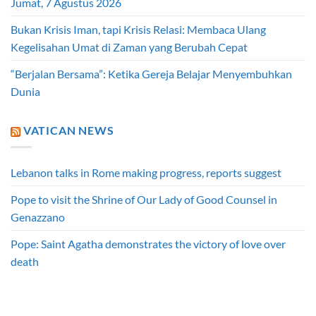
Jumat, 7 Agustus 2026
Bukan Krisis Iman, tapi Krisis Relasi: Membaca Ulang
Kegelisahan Umat di Zaman yang Berubah Cepat
“Berjalan Bersama”: Ketika Gereja Belajar Menyembuhkan
Dunia
VATICAN NEWS
Lebanon talks in Rome making progress, reports suggest
Pope to visit the Shrine of Our Lady of Good Counsel in
Genazzano
Pope: Saint Agatha demonstrates the victory of love over
death