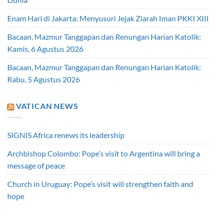
Enam Hari di Jakarta: Menyusuri Jejak Ziarah Iman PKKI XIII
Bacaan, Mazmur Tanggapan dan Renungan Harian Katolik:
Kamis, 6 Agustus 2026
Bacaan, Mazmur Tanggapan dan Renungan Harian Katolik:
Rabu, 5 Agustus 2026
VATICAN NEWS
SIGNIS Africa renews its leadership
Archbishop Colombo: Pope’s visit to Argentina will bring a
message of peace
Church in Uruguay: Pope’s visit will strengthen faith and
hope