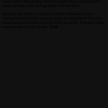
Usai Sesi II, Mas Elang memberi waktu bagi para legioner
untuk
sharing
yang terbagi dalam 5 kelompok.
Semoga rekoleksi ini dapat semakin mempererat dan
mempersatukan para legioner juga meningkatkan doa dan
karya pelayanan para legioner baik di paroki, Dekanat Utara
maupun Keuskupan Bogor.
(net)