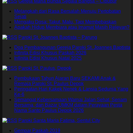
Gereja Maria Bunda Segala Bangsa – Cibubur
Melangkah dari Rasa Bersalah Menuju Pertobatan
Sejati
Mengaku Dosa: Takut, Malu, Tapi Membebaskan
Apakah Hidup Membiara atau Imamat Masih Relevan?
Paroki St. Joannes Baptista – Parung
Doa Pembangunan Gereja Paroki St. Joannes Baptista
Infinita Edisi Khusus Paskah 2026
Infinita Edisi Khusus Natal 2025
Paroki St. Paulus, Depok
Pembukaan Tahun Ajaran Baru SEKAMI Anak &
Remaja Paroki St. Paulus Depok
Peringatan Hari Kakek Nenek & Lansia Sedunia Yang
Ke-6
Semangat Kebersamaan Warnai Jalan Sehat, Senam
Bersama, dan Bazar UMKM dalam Perayaan Pesta
Nama Santo Paulus Depok 2026
Paroki Santa Maria Fatima, Sentul City
Gempar Paskah 2019