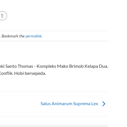
. Bookmark the
permalink
.
roki Santo Thomas - Kompleks Mako Brimob Kelapa Dua.
onflik. Hobi bersepeda.
Salus Animarum Suprema Lex