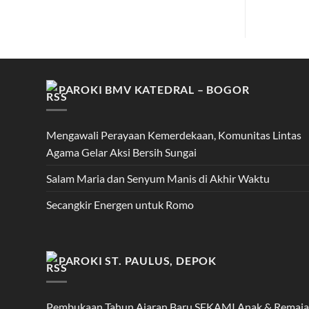
PAROKI BMV KATEDRAL – BOGOR
Mengawali Perayaan Kemerdekaan, Komunitas Lintas
Agama Gelar Aksi Bersih Sungai
Salam Maria dan Senyum Manis di Akhir Waktu
Secangkir Energen untuk Romo
PAROKI ST. PAULUS, DEPOK
Pembukaan Tahun Ajaran Baru SEKAMI Anak & Remaja