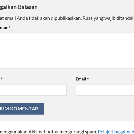
galkan Balasan
t email Anda tidak akan dipublikasikan.
Ruas yang wajib ditanda
ntar
*
a
*
Email
*
i menggunakan Akismet untuk mengurangi spam.
Pelajari bagaima