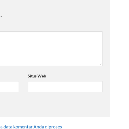
i
*
Situs Web
na data komentar Anda diproses