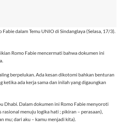
abie dalam Temu UNIO di Sindanglaya (Selasa, 17/3).
ikian Romo Fabie mencermati bahwa dokumen ini
a.
aling berpelukan. Ada kesan dikotomi bahkan benturan
ng ketika ada kerja sama dan inilah yang digaungkan
bu Dhabi. Dalam dokumen ini Romo Fabie menyoroti
 rasional menuju logika hati ; pikiran – perasaan),
an mu; dari aku – kamu menjadi kita).