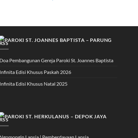
PAROKI ST. JOANNES BAPTISTA – PARUNG
Doa Pembangunan Gereja Paroki St. Joannes Baptista
Infinita Edisi Khusus Paskah 2026
Infinita Edisi Khusus Natal 2025
PAROKI ST. HERKULANUS – DEPOK JAYA
Ngomongin Lansia | Pemberdayaan Lansia