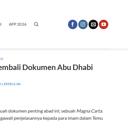
I
APP 2026
IO
Kembali Dokumen Abu Dhabi
D LEREBULAN
ah dokumen penting abad ini; sebuah
Magna Carta
.
mengawali penjelasannya kepada para imam dalam Temu