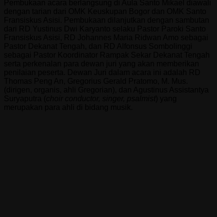
Pembukaan acara berlangsung di Aula Santo Mikael diawali
dengan tarian dari OMK Keuskupan Bogor dan OMK Santo
Fransiskus Asisi. Pembukaan dilanjutkan dengan sambutan
dari RD Yustinus Dwi Karyanto selaku Pastor Paroki Santo
Fransiskus Asisi, RD Johannes Maria Ridwan Amo sebagai
Pastor Dekanat Tengah, dan RD Alfonsus Sombolinggi
sebagai Pastor Koordinator Rampak Sekar Dekanat Tengah
serta perkenalan para dewan juri yang akan memberikan
penilaian peserta. Dewan Juri dalam acara ini adalah RD
Thomas Peng An, Gregorius Gerald Pratomo, M. Mus.
(dirigen, organis, ahli Gregorian), dan Agustinus Assistantya
Suryaputra (
choir conductor, singer, psalmist
) yang
merupakan para ahli di bidang musik.