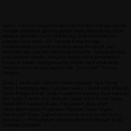
Dalam acara ini, penonton dan suporter dari berbagai paroki
nampak memadati gedung gereja untuk mendukung paroki
mereka. Tersedia bazar UMKM bagi para penonton dan
suporter yang hadir. RD Thomas Peng An juga
membawakan persembahan lagu serta mengajak para
penonton dan suporter bernyanyi bersama. “Jangan sampai
para peserta berlatih bernyanyi hanya untuk perlombaan.
Ketika di paroki masing-masing, jangan lupa untuk tetap
melayani koor dengan sangat baik,” pesan RD Thomas
Peng An.
Juara 1 diraih oleh Wilayah Santo Antonius Tajur Paroki
Santo Fransiskus Asisi Sukasari, Juara 2 diraih oleh Wilayah
Santo Paulus Paroki Santa Faustina Kowalska Tajur Halang,
dan Juara 3 diraih oleh Wilayah Santo Yosef Paroki Santo
Yosef BMV Katedral Bogor. Para peraih juara akan
melangkah menuju Pagelaran Rampak Sekar Tingkat
Keuskupan Bogor. Dalam penutupan acara, peraih juara 1
dan juara 2 menyanyikan bersama Mars Keuskupan Bogor.
(Giasinta Berlianti)