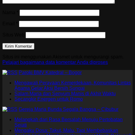
Nama
*
Email
*
Situs Web
Situs ini menggunakan Akismet untuk mengurangi spam.
Pelajari bagaimana data komentar Anda diproses
Paroki BMV Katedral – Bogor
Mengawali Perayaan Kemerdekaan, Komunitas Lintas
Agama Gelar Aksi Bersih Sungai
Salam Maria dan Senyum Manis di Akhir Waktu
Secangkir Energen untuk Romo
Gereja Maria Bunda Segala Bangsa – Cibubur
Melangkah dari Rasa Bersalah Menuju Pertobatan
Sejati
Mengaku Dosa: Takut, Malu, Tapi Membebaskan