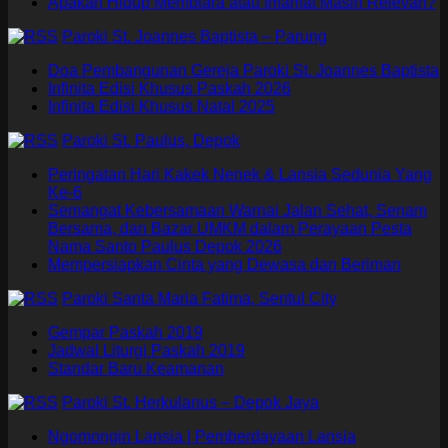
Apakah Hidup Membiara atau Imamat Masih Relevan?
Paroki St. Joannes Baptista – Parung
Doa Pembangunan Gereja Paroki St. Joannes Baptista
Infinita Edisi Khusus Paskah 2026
Infinita Edisi Khusus Natal 2025
Paroki St. Paulus, Depok
Peringatan Hari Kakek Nenek & Lansia Sedunia Yang
Ke-6
Semangat Kebersamaan Warnai Jalan Sehat, Senam
Bersama, dan Bazar UMKM dalam Perayaan Pesta
Nama Santo Paulus Depok 2026
Mempersiapkan Cinta yang Dewasa dan Beriman
Paroki Santa Maria Fatima, Sentul City
Gempar Paskah 2019
Jadwal Liturgi Paskah 2019
Standar Baru Keamanan
Paroki St. Herkulanus – Depok Jaya
Ngomongin Lansia | Pemberdayaan Lansia