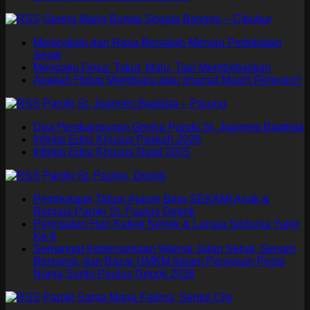
Gereja Maria Bunda Segala Bangsa – Cibubur
Melangkah dari Rasa Bersalah Menuju Pertobatan
Sejati
Mengaku Dosa: Takut, Malu, Tapi Membebaskan
Apakah Hidup Membiara atau Imamat Masih Relevan?
Paroki St. Joannes Baptista – Parung
Doa Pembangunan Gereja Paroki St. Joannes Baptista
Infinita Edisi Khusus Paskah 2026
Infinita Edisi Khusus Natal 2025
Paroki St. Paulus, Depok
Pembukaan Tahun Ajaran Baru SEKAMI Anak &
Remaja Paroki St. Paulus Depok
Peringatan Hari Kakek Nenek & Lansia Sedunia Yang
Ke-6
Semangat Kebersamaan Warnai Jalan Sehat, Senam
Bersama, dan Bazar UMKM dalam Perayaan Pesta
Nama Santo Paulus Depok 2026
Paroki Santa Maria Fatima, Sentul City