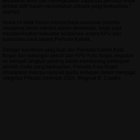
kesadaran kritis dan meningkatkan kapasitas pemuda untuk
terlibat aktif dalam menciptakan pilkada yang berkualitas,”
ujarnya.
Acara ini tidak hanya memperkaya wawasan peserta
mengenai peran mereka dalam demokrasi, tetapi juga
memperlihatkan kekuatan kolaborasi antara KPU dan
komunitas lokal seperti Pemuda Katolik.
Dengan komitmen yang kuat dari Pemuda Katolik Kota
Bogor dan dukungan penuh dari KPU Kota Bogor, kegiatan
ini menjadi langkah penting dalam mendorong partisipasi
pemilih muda yang berkualitas. Pemuda Kota Bogor
diharapkan mampu menjadi garda terdepan dalam menjaga
integritas Pilkada Serentak 2024. (Reginal R. Capah)