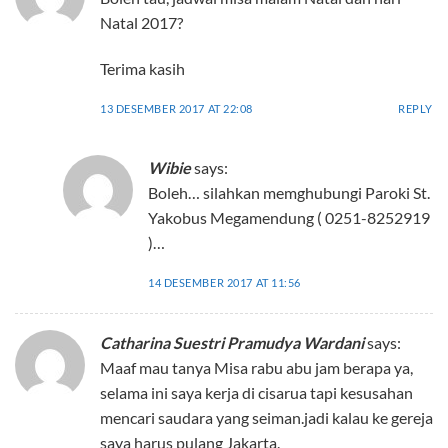
Natal 2017?
Terima kasih
13 DESEMBER 2017 AT 22:08
REPLY
Wibie
says:
Boleh… silahkan memghubungi Paroki St.
Yakobus Megamendung ( 0251-8252919
)…
14 DESEMBER 2017 AT 11:56
Catharina Suestri Pramudya Wardani
says:
Maaf mau tanya Misa rabu abu jam berapa ya,
selama ini saya kerja di cisarua tapi kesusahan
mencari saudara yang seiman.jadi kalau ke gereja
saya harus pulang Jakarta.