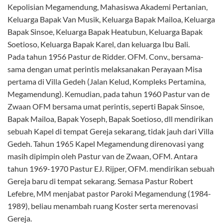
Kepolisian Megamendung, Mahasiswa Akademi Pertanian,
Keluarga Bapak Van Musik, Keluarga Bapak Mailoa, Keluarga
Bapak Sinsoe, Keluarga Bapak Heatubun, Keluarga Bapak
Soetioso, Keluarga Bapak Karel, dan keluarga Ibu Bali.
Pada tahun 1956 Pastur de Ridder. OFM. Conv., bersama-
sama dengan umat perintis melaksanakan Perayaan Misa
pertama di Villa Gedeh (Jalan Kelud, Kompleks Pertamina,
Megamendung). Kemudian, pada tahun 1960 Pastur van de
Zwaan OFM bersama umat perintis, seperti Bapak Sinsoe,
Bapak Mailoa, Bapak Yoseph, Bapak Soetioso, dll mendirikan
sebuah Kapel di tempat Gereja sekarang, tidak jauh dari Villa
Gedeh. Tahun 1965 Kapel Megamendung direnovasi yang
masih dipimpin oleh Pastur van de Zwaan, OFM. Antara
tahun 1969-1970 Pastur EJ. Rijper, OFM. mendirikan sebuah
Gereja baru di tempat sekarang. Semasa Pastur Robert
Lefebre, MM menjabat pastor Paroki Megamendung (1984-
1989), beliau menambah ruang Koster serta merenovasi
Gereja.