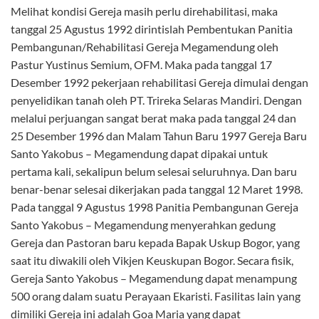
Melihat kondisi Gereja masih perlu direhabilitasi, maka
tanggal 25 Agustus 1992 dirintislah Pembentukan Panitia
Pembangunan/Rehabilitasi Gereja Megamendung oleh
Pastur Yustinus Semium, OFM. Maka pada tanggal 17
Desember 1992 pekerjaan rehabilitasi Gereja dimulai dengan
penyelidikan tanah oleh PT. Trireka Selaras Mandiri. Dengan
melalui perjuangan sangat berat maka pada tanggal 24 dan
25 Desember 1996 dan Malam Tahun Baru 1997 Gereja Baru
Santo Yakobus – Megamendung dapat dipakai untuk
pertama kali, sekalipun belum selesai seluruhnya. Dan baru
benar-benar selesai dikerjakan pada tanggal 12 Maret 1998.
Pada tanggal 9 Agustus 1998 Panitia Pembangunan Gereja
Santo Yakobus – Megamendung menyerahkan gedung
Gereja dan Pastoran baru kepada Bapak Uskup Bogor, yang
saat itu diwakili oleh Vikjen Keuskupan Bogor. Secara fisik,
Gereja Santo Yakobus – Megamendung dapat menampung
500 orang dalam suatu Perayaan Ekaristi. Fasilitas lain yang
dimiliki Gereja ini adalah Goa Maria yang dapat