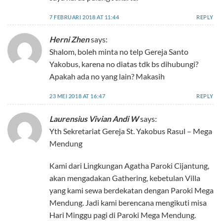
7 FEBRUARI 2018 AT 11:44
REPLY
Herni Zhen
says:
Shalom, boleh minta no telp Gereja Santo
Yakobus, karena no diatas tdk bs dihubungi?
Apakah ada no yang lain? Makasih
23 MEI 2018 AT 16:47
REPLY
Laurensius Vivian Andi W
says:
Yth Sekretariat Gereja St. Yakobus Rasul – Mega
Mendung
Kami dari Lingkungan Agatha Paroki Cijantung,
akan mengadakan Gathering, kebetulan Villa
yang kami sewa berdekatan dengan Paroki Mega
Mendung. Jadi kami berencana mengikuti misa
Hari Minggu pagi di Paroki Mega Mendung.