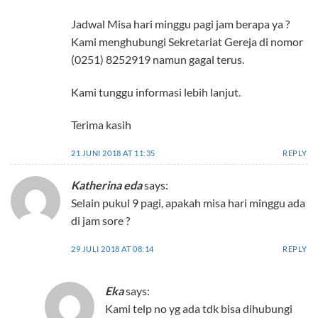
Jadwal Misa hari minggu pagi jam berapa ya ?
Kami menghubungi Sekretariat Gereja di nomor
(0251) 8252919 namun gagal terus.
Kami tunggu informasi lebih lanjut.
Terima kasih
21 JUNI 2018 AT 11:35
REPLY
Katherina eda
says:
Selain pukul 9 pagi, apakah misa hari minggu ada
di jam sore ?
29 JULI 2018 AT 08:14
REPLY
Eka
says:
Kami telp no yg ada tdk bisa dihubungi