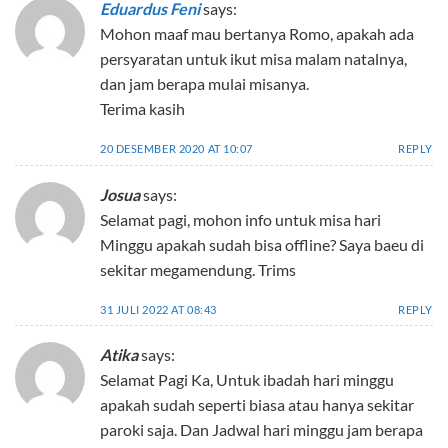
Eduardus Feni
says:
Mohon maaf mau bertanya Romo, apakah ada
persyaratan untuk ikut misa malam natalnya,
dan jam berapa mulai misanya.
Terima kasih
20 DESEMBER 2020 AT 10:07
REPLY
Josua
says:
Selamat pagi, mohon info untuk misa hari
Minggu apakah sudah bisa offline? Saya baeu di
sekitar megamendung. Trims
31 JULI 2022 AT 08:43
REPLY
Atika
says:
Selamat Pagi Ka, Untuk ibadah hari minggu
apakah sudah seperti biasa atau hanya sekitar
paroki saja. Dan Jadwal hari minggu jam berapa