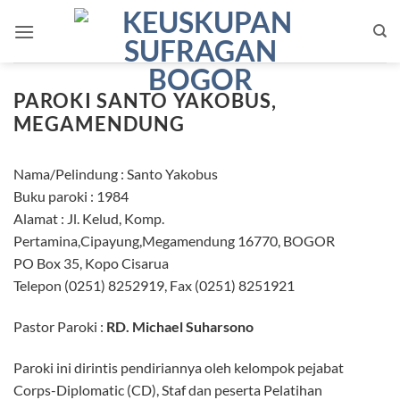
Skip
to
content
PAROKI SANTO YAKOBUS,
MEGAMENDUNG
Nama/Pelindung : Santo Yakobus
Buku paroki : 1984
Alamat : Jl. Kelud, Komp.
Pertamina,Cipayung,Megamendung 16770, BOGOR
PO Box 35, Kopo Cisarua
Telepon (0251) 8252919, Fax (0251) 8251921
Pastor Paroki :
RD. Michael Suharsono
Paroki ini dirintis pendiriannya oleh kelompok pejabat
Corps-Diplomatic (CD), Staf dan peserta Pelatihan