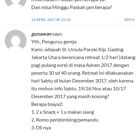
Dan misa Minggu Paskah jam berapa?
14 APRIL 2017 AT 22:50
REPLY
gunawan
says:
Yth., Pengurus gereja
Kami, wilayah St. Ursula Paroki Klp. Gading
Jakarta Utara berencana retreat 1/2 hari (datang
pagi pulang sore) di masa Adven 2017 dengan
peserta 30 sd 40 orang. Retreat ini dilaksanakan
hari Sabtu di bulan Desember 2017, oleh karena
itu mohon info Sabtu, 19/26 Nov atau 10/17
Desember 2017 yang masih kosong?
Berapa biaya2:
1. 2 x Snack + 1 x makan siang
2. Romo pembimbing/pemandu
3. Dll nya