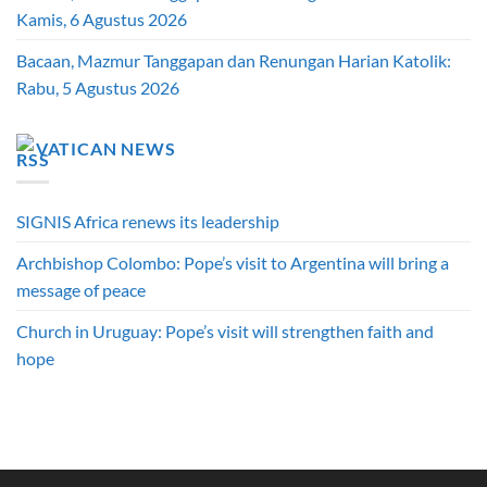
Kamis, 6 Agustus 2026
Bacaan, Mazmur Tanggapan dan Renungan Harian Katolik:
Rabu, 5 Agustus 2026
VATICAN NEWS
SIGNIS Africa renews its leadership
Archbishop Colombo: Pope’s visit to Argentina will bring a
message of peace
Church in Uruguay: Pope’s visit will strengthen faith and
hope