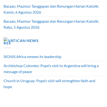
Bacaan, Mazmur Tanggapan dan Renungan Harian Katolik:
Kamis, 6 Agustus 2026
Bacaan, Mazmur Tanggapan dan Renungan Harian Katolik:
Rabu, 5 Agustus 2026
VATICAN NEWS
SIGNIS Africa renews its leadership
Archbishop Colombo: Pope’s visit to Argentina will bring a
message of peace
Church in Uruguay: Pope’s visit will strengthen faith and
hope