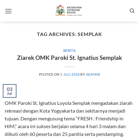
Skip
to
content
TAG ARCHIVES:
SEMPLAK
BERITA
Ziarek OMK Paroki St. Ignatius Semplak
POSTED ON
3 JULI 2018
BY
ADMIN8
03
Jul
OMK Paroki St. Ignatius Loyola Semplak mengadakan ziarah
rekreasi dengan Kota Yogyakarta dan sekitarnya menjadi
tujuan. Dengan mengusung tema “FRESH : Friendship in
HIM,” acara ini sukses berjalan selama 4 hari 3 malam dan
diikuti oleh 60 peserta dan 25 panitia serta pendamping.