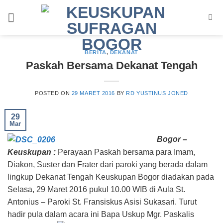
Skip
to
content
BERITA
,
DEKANAT
Paskah Bersama Dekanat Tengah
POSTED ON
29 MARET 2016
BY
RD YUSTINUS JONED
29
Mar
Bogor –
Keuskupan :
Perayaan Paskah bersama para Imam,
Diakon, Suster dan Frater dari paroki yang berada dalam
lingkup Dekanat Tengah Keuskupan Bogor diadakan pada
Selasa, 29 Maret 2016 pukul 10.00 WIB di Aula St.
Antonius – Paroki St. Fransiskus Asisi Sukasari. Turut
hadir pula dalam acara ini Bapa Uskup Mgr. Paskalis