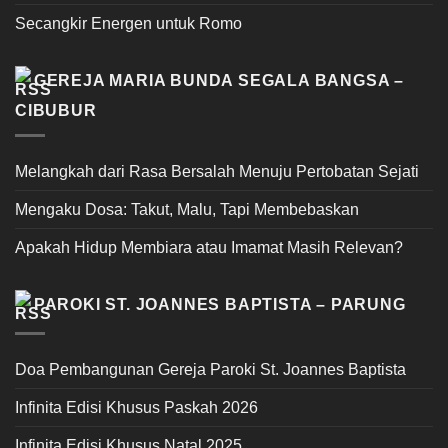
Secangkir Energen untuk Romo
GEREJA MARIA BUNDA SEGALA BANGSA –
CIBUBUR
Melangkah dari Rasa Bersalah Menuju Pertobatan Sejati
Mengaku Dosa: Takut, Malu, Tapi Membebaskan
Apakah Hidup Membiara atau Imamat Masih Relevan?
PAROKI ST. JOANNES BAPTISTA – PARUNG
Doa Pembangunan Gereja Paroki St. Joannes Baptista
Infinita Edisi Khusus Paskah 2026
Infinita Edisi Khusus Natal 2025