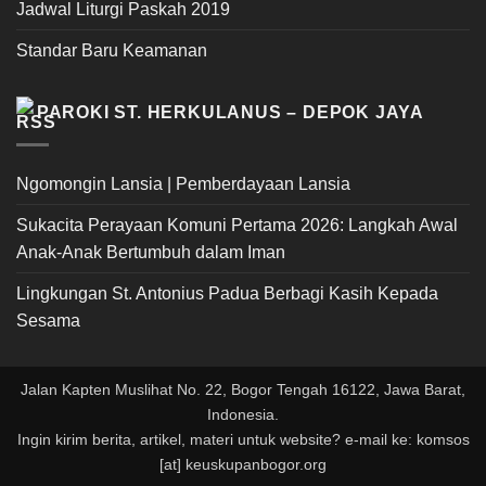
Jadwal Liturgi Paskah 2019
Standar Baru Keamanan
PAROKI ST. HERKULANUS – DEPOK JAYA
Ngomongin Lansia | Pemberdayaan Lansia
Sukacita Perayaan Komuni Pertama 2026: Langkah Awal
Anak-Anak Bertumbuh dalam Iman
Lingkungan St. Antonius Padua Berbagi Kasih Kepada
Sesama
Jalan Kapten Muslihat No. 22, Bogor Tengah 16122, Jawa Barat,
Indonesia.
Ingin kirim berita, artikel, materi untuk website? e-mail ke: komsos
[at] keuskupanbogor.org