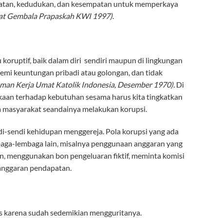
atan, kedudukan, dan kesempatan untuk memperkaya
at Gembala
Prapaskah KWI 1997)
.
ruptif, baik dalam diri sendiri maupun di lingkungan
emi keuntungan pribadi atau golongan, dan tidak
oman Kerja Umat Katolik Indonesia, Desember 1970).
Di
pekaan terhadap kebutuhan sesama harus kita tingkatkan
a masyarakat seandainya melakukan korupsi.
di-sendi kehidupan menggereja. Pola korupsi yang ada
mbaga-lembaga lain, misalnya penggunaan anggaran yang
n, menggunakan bon pengeluaran fiktif, meminta komisi
 anggaran pendapatan.
as karena sudah sedemikian mengguritanya.