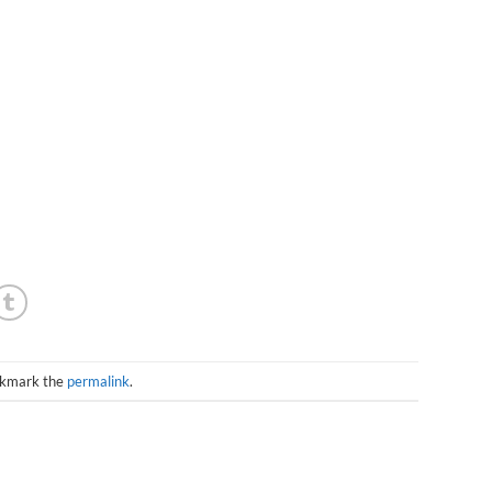
okmark the
permalink
.