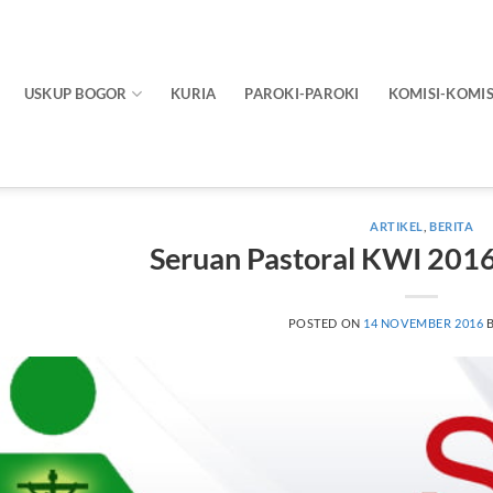
USKUP BOGOR
KURIA
PAROKI-PAROKI
KOMISI-KOMIS
ARTIKEL
,
BERITA
Seruan Pastoral KWI 2016
POSTED ON
14 NOVEMBER 2016