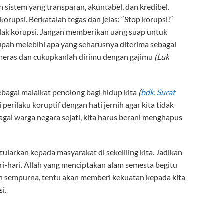
sistem yang transparan, akuntabel, dan kredibel.
upsi. Berkatalah tegas dan jelas: “Stop korupsi!“
tidak korupsi. Jangan memberikan uang suap untuk
pah melebihi apa yang seharusnya diterima sebagai
emeras dan cukupkanlah dirimu dengan gajimu
(Luk
sebagai malaikat penolong bagi hidup kita
(
bdk. Surat
 perilaku koruptif dengan hati jernih agar kita tidak
agai warga negara sejati, kita harus berani menghapus
ta tularkan kepada masyarakat di sekeliling kita. Jadikan
ri-hari. Allah yang menciptakan alam semesta begitu
n sempurna, tentu akan memberi kekuatan kepada kita
i.