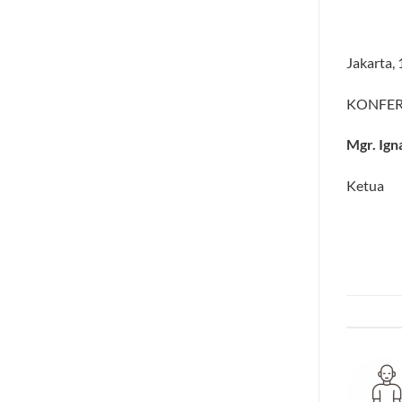
Jakarta,
KONFER
Mgr. Ign
Ketu