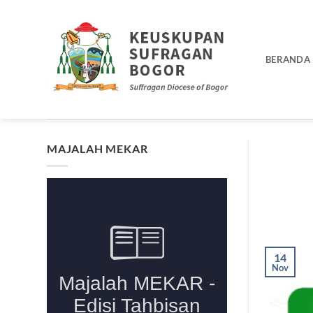
Skip
to
content
BERANDA
MAJALAH MEKAR
14
Nov