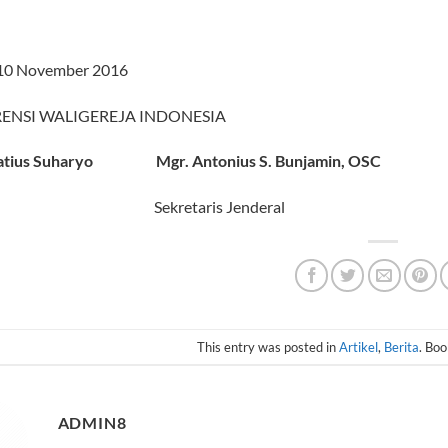
 10 November 2016
ENSI WALIGEREJA INDONESIA
atius Suharyo
Mgr. Antonius S
. Bunjamin
, OSC
a Sekretaris Jenderal
This entry was posted in
Artikel
,
Berita
. Bo
ADMIN8