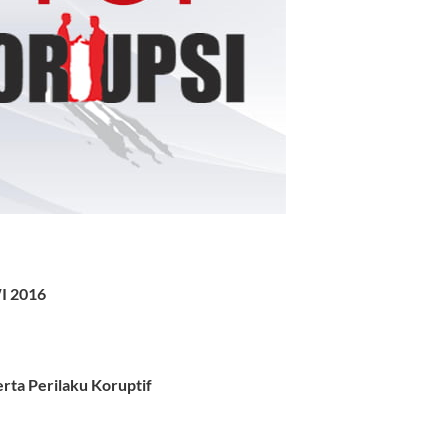
 2016
ta Perilaku Koruptif