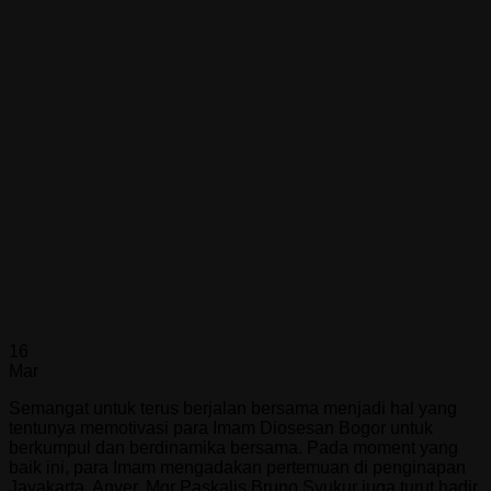
16
Mar
Semangat untuk terus berjalan bersama menjadi hal yang
tentunya memotivasi para Imam Diosesan Bogor untuk
berkumpul dan berdinamika bersama. Pada moment yang
baik ini, para Imam mengadakan pertemuan di penginapan
Jayakarta, Anyer. Mgr Paskalis Bruno Syukur juga turut hadir