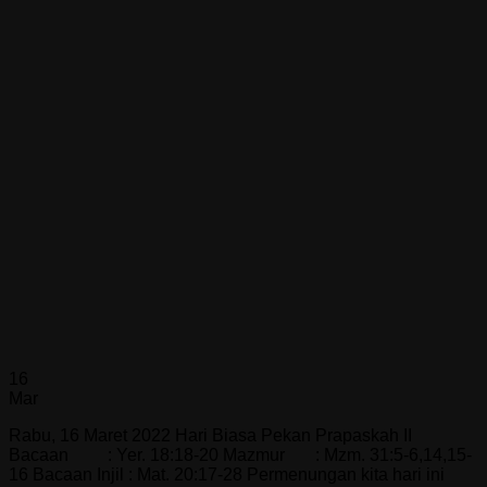
16
Mar
Rabu, 16 Maret 2022 Hari Biasa Pekan Prapaskah II
Bacaan : Yer. 18:18-20 Mazmur : Mzm. 31:5-6,14,15-
16 Bacaan Injil : Mat. 20:17-28 Permenungan kita hari ini