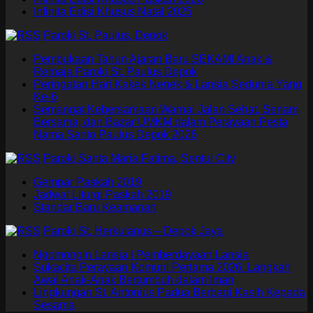
Infinita Edisi Khusus Natal 2025
Paroki St. Paulus, Depok
Pembukaan Tahun Ajaran Baru SEKAMI Anak &
Remaja Paroki St. Paulus Depok
Peringatan Hari Kakek Nenek & Lansia Sedunia Yang
Ke-6
Semangat Kebersamaan Warnai Jalan Sehat, Senam
Bersama, dan Bazar UMKM dalam Perayaan Pesta
Nama Santo Paulus Depok 2026
Paroki Santa Maria Fatima, Sentul City
Gempar Paskah 2019
Jadwal Liturgi Paskah 2019
Standar Baru Keamanan
Paroki St. Herkulanus – Depok Jaya
Ngomongin Lansia | Pemberdayaan Lansia
Sukacita Perayaan Komuni Pertama 2026: Langkah
Awal Anak-Anak Bertumbuh dalam Iman
Lingkungan St. Antonius Padua Berbagi Kasih Kepada
Sesama