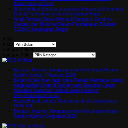
Komac Bogor Barat
Meneguhkan Persaudaraan dan Semangat Panggilan
Melalui Temu Imam Unio Keuskupan Bogor
Anak Remaja Diajak Menjadi Tangguh, Gembira,
Cerdas, dan Misioner Dalam Pembekalan Edukasi
TSOM 3 Keuskupan Bogor
Arsip
Arsip
Kategori Artikel
Kategori Artikel
Mirifica
Bacaan, Mazmur Tanggapan dan Renungan Harian
Katolik: Jumat, 7 Agustus 2026
Bukan Krisis Iman, tapi Krisis Relasi: Membaca Ulang
Kegelisahan Umat di Zaman yang Berubah Cepat
“Berjalan Bersama”: Ketika Gereja Belajar
Menyembuhkan Dunia
Enam Hari di Jakarta: Menyusuri Jejak Ziarah Iman
PKKI XIII
Bacaan, Mazmur Tanggapan dan Renungan Harian
Katolik: Kamis, 6 Agustus 2026
Vatican News