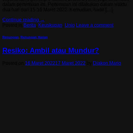
dalam pertemuan ini. Pertemuan ini dilakukan dalam waktu
dua hari dari 15-16 Maret 2022. Kemudian, hadir […]
Continue reading
→
Posted in
Berita
,
Keuskupan
,
Unio
Leave a comment
Renungan
,
Renungan Harian
Resiko: Ambil atau Mundur?
Posted on
16 Maret 2022
17 Maret 2022
by
Diakon Mario