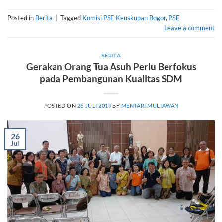
Posted in
Berita
|
Tagged
Komisi PSE Keuskupan Bogor
,
PSE
Leave a comment
BERITA
Gerakan Orang Tua Asuh Perlu Berfokus
pada Pembangunan Kualitas SDM
POSTED ON
26 JULI 2019
BY
MENTARI MULIAWAN
26
Jul