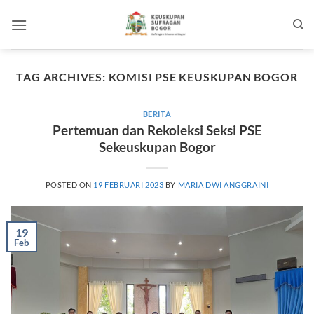
Skip
to
content
TAG ARCHIVES:
KOMISI PSE KEUSKUPAN BOGOR
BERITA
Pertemuan dan Rekoleksi Seksi PSE
Sekeuskupan Bogor
POSTED ON
19 FEBRUARI 2023
BY
MARIA DWI ANGGRAINI
19
Feb