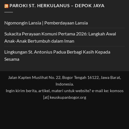
PAROKI ST. HERKULANUS – DEPOK JAYA
Ngomongin Lansia | Pemberdayaan Lansia
Sukacita Perayaan Komuni Pertama 2026: Langkah Awal
Anak-Anak Bertumbuh dalam Iman
Lingkungan St. Antonius Padua Berbagi Kasih Kepada
Sesama
Jalan Kapten Muslihat No. 22, Bogor Tengah 16122, Jawa Barat,
Indonesia.
Ingin kirim berita, artikel, materi untuk website? e-mail ke: komsos
[at] keuskupanbogor.org