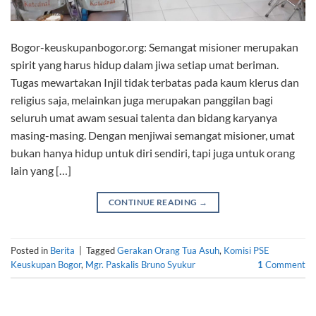
Bogor-keuskupanbogor.org: Semangat misioner merupakan
spirit yang harus hidup dalam jiwa setiap umat beriman.
Tugas mewartakan Injil tidak terbatas pada kaum klerus dan
religius saja, melainkan juga merupakan panggilan bagi
seluruh umat awam sesuai talenta dan bidang karyanya
masing-masing. Dengan menjiwai semangat misioner, umat
bukan hanya hidup untuk diri sendiri, tapi juga untuk orang
lain yang […]
CONTINUE READING
→
Posted in
Berita
|
Tagged
Gerakan Orang Tua Asuh
,
Komisi PSE
Keuskupan Bogor
,
Mgr. Paskalis Bruno Syukur
1
Comment