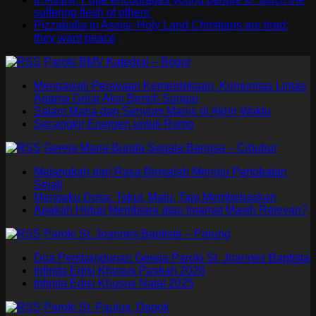
suffering flesh of others'
Pizzaballa in Assisi: Holy Land Christians are tired;
they want peace
Paroki BMV Katedral – Bogor
Mengawali Perayaan Kemerdekaan, Komunitas Lintas
Agama Gelar Aksi Bersih Sungai
Salam Maria dan Senyum Manis di Akhir Waktu
Secangkir Energen untuk Romo
Gereja Maria Bunda Segala Bangsa – Cibubur
Melangkah dari Rasa Bersalah Menuju Pertobatan
Sejati
Mengaku Dosa: Takut, Malu, Tapi Membebaskan
Apakah Hidup Membiara atau Imamat Masih Relevan?
Paroki St. Joannes Baptista – Parung
Doa Pembangunan Gereja Paroki St. Joannes Baptista
Infinita Edisi Khusus Paskah 2026
Infinita Edisi Khusus Natal 2025
Paroki St. Paulus, Depok