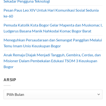
Sekadar Pengguna Teknologi
Pesan Paus Leo XIV Untuk Hari Komunikasi Sosial Sedunia
ke-60
Pemuda Katolik Kota Bogor Gelar Mapenta dan Muskomac I,
Ludgerus Basana Manik Nahkodai Komac Bogor Barat
Meneguhkan Persaudaraan dan Semangat Panggilan Melalui
Temu Imam Unio Keuskupan Bogor
Anak Remaja Diajak Menjadi Tangguh, Gembira, Cerdas, dan
Misioner Dalam Pembekalan Edukasi TSOM 3 Keuskupan
Bogor
ARSIP
Arsip