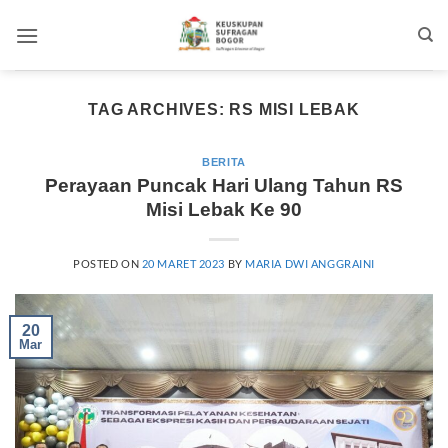
Skip
to
content
TAG ARCHIVES:
RS MISI LEBAK
BERITA
Perayaan Puncak Hari Ulang Tahun RS
Misi Lebak Ke 90
POSTED ON
20 MARET 2023
BY
MARIA DWI ANGGRAINI
20
Mar