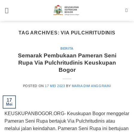
Skip
to
content
TAG ARCHIVES:
VIA PULCHRITUDINIS
BERITA
Semarak Pembukaan Pameran Seni
Rupa Via Pulchritudinis Keuskupan
Bogor
POSTED ON
17 MEI 2023
BY
MARIA DWI ANGGRAINI
17
Mei
KEUSKUPANBOGOR.ORG- Keuskupan Bogor menggelar
Pameran Seni Rupa bertajuk Via Pulchritudinis atau
melalui jalan keindahan. Pameran Seni Rupa ini bertujuan