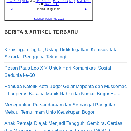
BERITA & ARTIKEL TERBARU
Kebisingan Digital, Uskup Didik Ingatkan Komsos Tak
Sekadar Pengguna Teknologi
Pesan Paus Leo XIV Untuk Hari Komunikasi Sosial
Sedunia ke-60
Pemuda Katolik Kota Bogor Gelar Mapenta dan Muskomac
I, Ludgerus Basana Manik Nahkodai Komac Bogor Barat
Meneguhkan Persaudaraan dan Semangat Panggilan
Melalui Temu Imam Unio Keuskupan Bogor
Anak Remaja Diajak Menjadi Tangguh, Gembira, Cerdas,
dan Misioner Dalam Pembekalan Edukasi TSOM 3