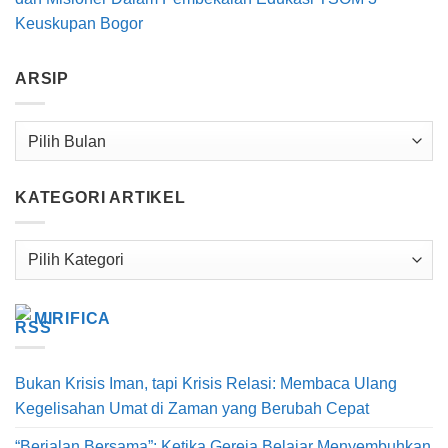
Keuskupan Bogor
ARSIP
Arsip
KATEGORI ARTIKEL
Kategori
Artikel
MIRIFICA
Bukan Krisis Iman, tapi Krisis Relasi: Membaca Ulang
Kegelisahan Umat di Zaman yang Berubah Cepat
“Berjalan Bersama”: Ketika Gereja Belajar Menyembuhkan