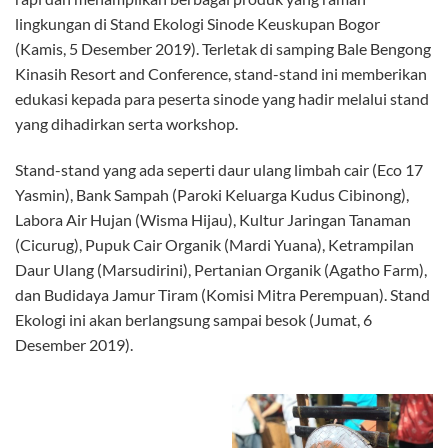
lingkungan di Stand Ekologi Sinode Keuskupan Bogor
(Kamis, 5 Desember 2019). Terletak di samping Bale Bengong
Kinasih Resort and Conference, stand-stand ini memberikan
edukasi kepada para peserta sinode yang hadir melalui stand
yang dihadirkan serta workshop.
Stand-stand yang ada seperti daur ulang limbah cair (Eco 17
Yasmin), Bank Sampah (Paroki Keluarga Kudus Cibinong),
Labora Air Hujan (Wisma Hijau), Kultur Jaringan Tanaman
(Cicurug), Pupuk Cair Organik (Mardi Yuana), Ketrampilan
Daur Ulang (Marsudirini), Pertanian Organik (Agatho Farm),
dan Budidaya Jamur Tiram (Komisi Mitra Perempuan). Stand
Ekologi ini akan berlangsung sampai besok (Jumat, 6
Desember 2019).