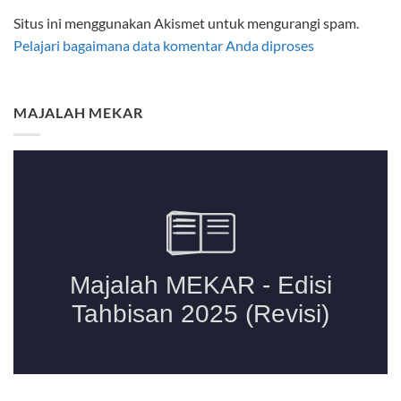
Situs ini menggunakan Akismet untuk mengurangi spam.
Pelajari bagaimana data komentar Anda diproses
MAJALAH MEKAR