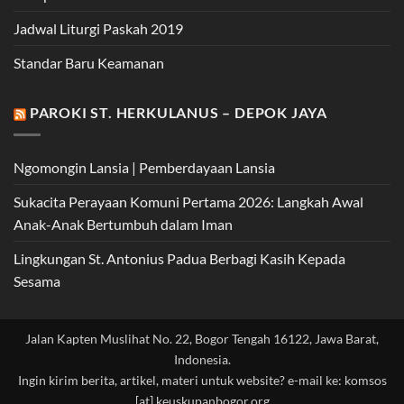
Jadwal Liturgi Paskah 2019
Standar Baru Keamanan
PAROKI ST. HERKULANUS – DEPOK JAYA
Ngomongin Lansia | Pemberdayaan Lansia
Sukacita Perayaan Komuni Pertama 2026: Langkah Awal
Anak-Anak Bertumbuh dalam Iman
Lingkungan St. Antonius Padua Berbagi Kasih Kepada
Sesama
Jalan Kapten Muslihat No. 22, Bogor Tengah 16122, Jawa Barat,
Indonesia.
Ingin kirim berita, artikel, materi untuk website? e-mail ke: komsos
[at] keuskupanbogor.org