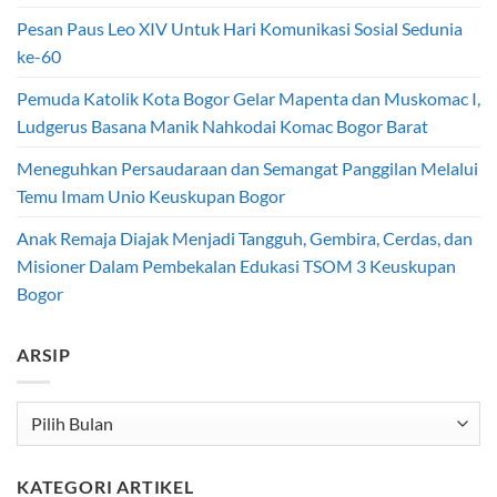
Pesan Paus Leo XIV Untuk Hari Komunikasi Sosial Sedunia
ke-60
Pemuda Katolik Kota Bogor Gelar Mapenta dan Muskomac I,
Ludgerus Basana Manik Nahkodai Komac Bogor Barat
Meneguhkan Persaudaraan dan Semangat Panggilan Melalui
Temu Imam Unio Keuskupan Bogor
Anak Remaja Diajak Menjadi Tangguh, Gembira, Cerdas, dan
Misioner Dalam Pembekalan Edukasi TSOM 3 Keuskupan
Bogor
ARSIP
Arsip
KATEGORI ARTIKEL