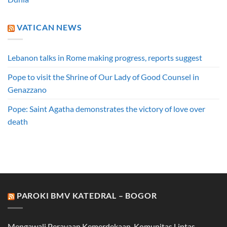
VATICAN NEWS
Lebanon talks in Rome making progress, reports suggest
Pope to visit the Shrine of Our Lady of Good Counsel in
Genazzano
Pope: Saint Agatha demonstrates the victory of love over
death
PAROKI BMV KATEDRAL – BOGOR
Mengawali Perayaan Kemerdekaan, Komunitas Lintas