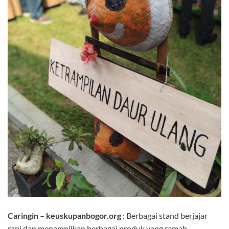
Caringin – keuskupanbogor.org
: Berbagai stand berjajar
rapi dan menampilkan berbagai produk yang ramah