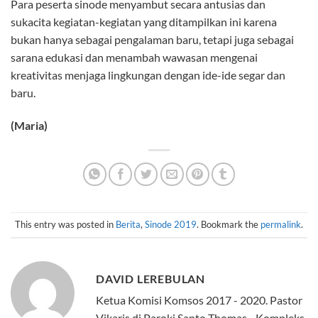
Para peserta sinode menyambut secara antusias dan
sukacita kegiatan-kegiatan yang ditampilkan ini karena
bukan hanya sebagai pengalaman baru, tetapi juga sebagai
sarana edukasi dan menambah wawasan mengenai
kreativitas menjaga lingkungan dengan ide-ide segar dan
baru.
(Maria)
This entry was posted in
Berita
,
Sinode 2019
. Bookmark the
permalink
.
DAVID LEREBULAN
Ketua Komisi Komsos 2017 - 2020. Pastor
Vikaris di Paroki Santo Thomas - Kompleks