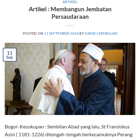
ARTIKEL
Artikel : Membangun Jembatan
Persaudaraan
POSTED ON
11 SEPTEMBER 2016
BY
DAVID LEREBULAN
11
Sep
Bogor-Keuskupan : Sembilan Abad yang lalu, St Fransiskus
Asisi ( 1181-1226) ditengah-tengah berkecamuknya Perang