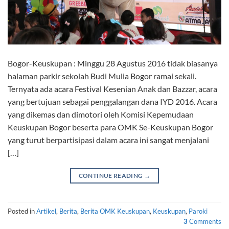
Bogor-Keuskupan : Minggu 28 Agustus 2016 tidak biasanya
halaman parkir sekolah Budi Mulia Bogor ramai sekali.
Ternyata ada acara Festival Kesenian Anak dan Bazzar, acara
yang bertujuan sebagai penggalangan dana IYD 2016. Acara
yang dikemas dan dimotori oleh Komisi Kepemudaan
Keuskupan Bogor beserta para OMK Se-Keuskupan Bogor
yang turut berpartisipasi dalam acara ini sangat menjalani
[…]
CONTINUE READING
→
Posted in
Artikel
,
Berita
,
Berita OMK Keuskupan
,
Keuskupan
,
Paroki
3
Comments