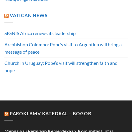
VATICAN NEWS
SIGNIS Africa renews its leadership
Archbishop Colombo: Pope’s visit to Argentina will bring a
message of peace
Church in Uruguay: Pope’s visit will strengthen faith and
hope
PAROKI BMV KATEDRAL – BOGOR
Mengawali Perayaan Kemerdekaan, Komunitas Lintas