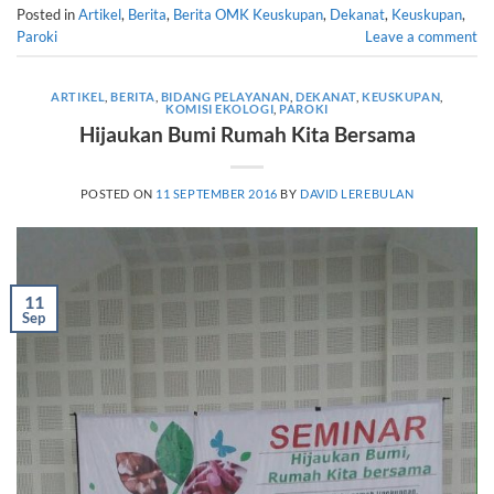
Posted in
Artikel
,
Berita
,
Berita OMK Keuskupan
,
Dekanat
,
Keuskupan
,
Paroki
Leave a comment
ARTIKEL
,
BERITA
,
BIDANG PELAYANAN
,
DEKANAT
,
KEUSKUPAN
,
KOMISI EKOLOGI
,
PAROKI
Hijaukan Bumi Rumah Kita Bersama
POSTED ON
11 SEPTEMBER 2016
BY
DAVID LEREBULAN
11
Sep