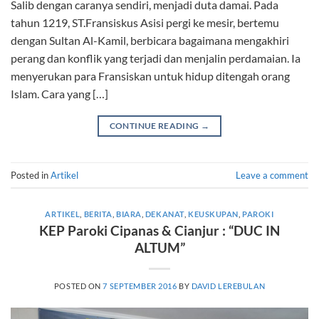
Salib dengan caranya sendiri, menjadi duta damai. Pada
tahun 1219, ST.Fransiskus Asisi pergi ke mesir, bertemu
dengan Sultan Al-Kamil, berbicara bagaimana mengakhiri
perang dan konflik yang terjadi dan menjalin perdamaian. Ia
menyerukan para Fransiskan untuk hidup ditengah orang
Islam. Cara yang […]
CONTINUE READING
→
Posted in
Artikel
Leave a comment
ARTIKEL
,
BERITA
,
BIARA
,
DEKANAT
,
KEUSKUPAN
,
PAROKI
KEP Paroki Cipanas & Cianjur : “DUC IN
ALTUM”
POSTED ON
7 SEPTEMBER 2016
BY
DAVID LEREBULAN