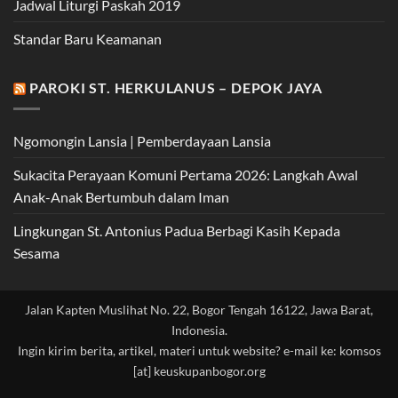
Jadwal Liturgi Paskah 2019
Standar Baru Keamanan
PAROKI ST. HERKULANUS – DEPOK JAYA
Ngomongin Lansia | Pemberdayaan Lansia
Sukacita Perayaan Komuni Pertama 2026: Langkah Awal
Anak-Anak Bertumbuh dalam Iman
Lingkungan St. Antonius Padua Berbagi Kasih Kepada
Sesama
Jalan Kapten Muslihat No. 22, Bogor Tengah 16122, Jawa Barat,
Indonesia.
Ingin kirim berita, artikel, materi untuk website? e-mail ke: komsos
[at] keuskupanbogor.org