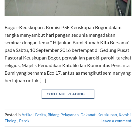
Bogor-Keuskupan : Komisi PSE Keuskupan Bogor dalam
rangka menyambut hari pangan sedunia mengadakan
seminar dengan tema ” Hijaukan Bumi Rumah Kita Bersama”
pada Sabtu, 10 September 2016 bertempat di Gedung Pusat
Pastoral Keuskupan Bogor, perwakilan paroki-paroki, tarekat
religius, Majelis Pendidikan Katolik dan Komunitas Pencinta
Bumi yang bernama Eco 17, antusias mengikuti seminar yang
bertujuan untuk […]
CONTINUE READING
→
Posted in
Artikel
,
Berita
,
Bidang Pelayanan
,
Dekanat
,
Keuskupan
,
Komisi
Ekologi
,
Paroki
Leave a comment