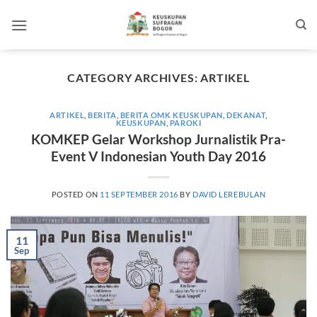
Skip
to
content
CATEGORY ARCHIVES:
ARTIKEL
ARTIKEL
,
BERITA
,
BERITA OMK KEUSKUPAN
,
DEKANAT
,
KEUSKUPAN
,
PAROKI
KOMKEP Gelar Workshop Jurnalistik Pra-
Event V Indonesian Youth Day 2016
POSTED ON
11 SEPTEMBER 2016
BY
DAVID LEREBULAN
11
Sep