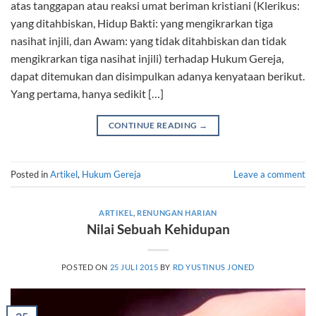
atas tanggapan atau reaksi umat beriman kristiani (Klerikus:
yang ditahbiskan, Hidup Bakti: yang mengikrarkan tiga
nasihat injili, dan Awam: yang tidak ditahbiskan dan tidak
mengikrarkan tiga nasihat injili) terhadap Hukum Gereja,
dapat ditemukan dan disimpulkan adanya kenyataan berikut.
Yang pertama, hanya sedikit […]
CONTINUE READING
→
Posted in
Artikel
,
Hukum Gereja
Leave a comment
ARTIKEL
,
RENUNGAN HARIAN
Nilai Sebuah Kehidupan
POSTED ON
25 JULI 2015
BY
RD YUSTINUS JONED