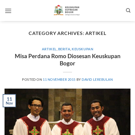
Skip
to
content
CATEGORY ARCHIVES:
ARTIKEL
ARTIKEL
,
BERITA
,
KEUSKUPAN
Misa Perdana Romo Diosesan Keuskupan
Bogor
POSTED ON
11 NOVEMBER 2015
BY
DAVID LEREBULAN
11
Nov