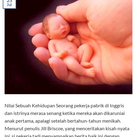
25
Jul
Nilai Sebuah Kehidupan Seorang pekerja pabrik di Inggris
dan istrinya merasa senang ketika mereka akan dikaruniai
anak pertama, apalagi setelah bertahun-tahun menikah.
Menurut penulis Jill Briscoe, yang menceritakan kisah nyata
ini, si pekerja tadi menyampaikan berita baik ini dengan