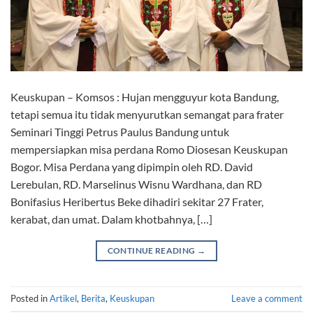
Keuskupan – Komsos : Hujan mengguyur kota Bandung,
tetapi semua itu tidak menyurutkan semangat para frater
Seminari Tinggi Petrus Paulus Bandung untuk
mempersiapkan misa perdana Romo Diosesan Keuskupan
Bogor. Misa Perdana yang dipimpin oleh RD. David
Lerebulan, RD. Marselinus Wisnu Wardhana, dan RD
Bonifasius Heribertus Beke dihadiri sekitar 27 Frater,
kerabat, dan umat. Dalam khotbahnya, […]
CONTINUE READING
→
Posted in
Artikel
,
Berita
,
Keuskupan
Leave a comment