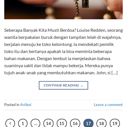
Seberapa Banyak Kita Musti Berdoa? Louise Redden, seorang
wanita berpakaian buruk dengan tampilan lelah di wajahnya,
berjalan menuju ke toko kelontong. Ia mendekati pemilik
toko itu dan bertanya apakah ia bisa meminta beberapa
bahan makanan. Dengan lembut ia menjelaskan bahwa
suaminya sakit dan tidak mampu bekerja. Mereka punya
tujuh anak-anak yang membutuhkan makanan. John, si […]
CONTINUE READING
→
Posted in
Artikel
Leave a comment
1
…
14
15
16
17
18
19