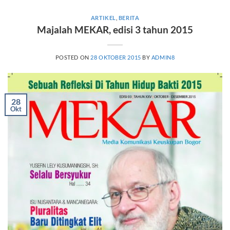
ARTIKEL
,
BERITA
Majalah MEKAR, edisi 3 tahun 2015
POSTED ON
28 OKTOBER 2015
BY
ADMIN8
28
Okt