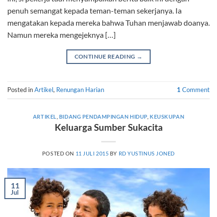
penuh semangat kepada teman-teman sekerjanya. Ia
mengatakan kepada mereka bahwa Tuhan menjawab doanya.
Namun mereka mengejeknya […]
CONTINUE READING
→
Posted in
Artikel
,
Renungan Harian
1
Comment
ARTIKEL
,
BIDANG PENDAMPINGAN HIDUP
,
KEUSKUPAN
Keluarga Sumber Sukacita
POSTED ON
11 JULI 2015
BY
RD YUSTINUS JONED
11
Jul