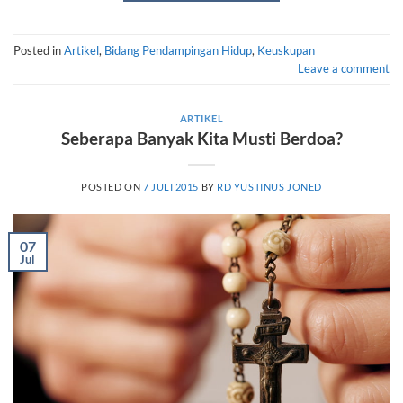
Posted in
Artikel
,
Bidang Pendampingan Hidup
,
Keuskupan
Leave a comment
ARTIKEL
Seberapa Banyak Kita Musti Berdoa?
POSTED ON
7 JULI 2015
BY
RD YUSTINUS JONED
07
Jul