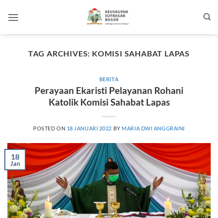
Skip
to
content
TAG ARCHIVES:
KOMISI SAHABAT LAPAS
BERITA
Perayaan Ekaristi Pelayanan Rohani
Katolik Komisi Sahabat Lapas
POSTED ON
18 JANUARI 2022
BY
MARIA DWI ANGGRAINI
18
Jan