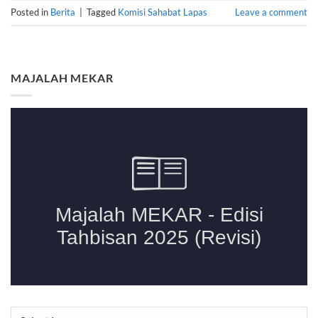
Posted in
Berita
|
Tagged
Komisi Sahabat Lapas
Leave a comment
MAJALAH MEKAR