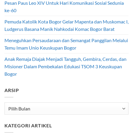
Pesan Paus Leo XIV Untuk Hari Komunikasi Sosial Sedunia
ke-60
Pemuda Katolik Kota Bogor Gelar Mapenta dan Muskomac I,
Ludgerus Basana Manik Nahkodai Komac Bogor Barat
Meneguhkan Persaudaraan dan Semangat Panggilan Melalui
Temu Imam Unio Keuskupan Bogor
Anak Remaja Diajak Menjadi Tangguh, Gembira, Cerdas, dan
Misioner Dalam Pembekalan Edukasi TSOM 3 Keuskupan
Bogor
ARSIP
Arsip
KATEGORI ARTIKEL