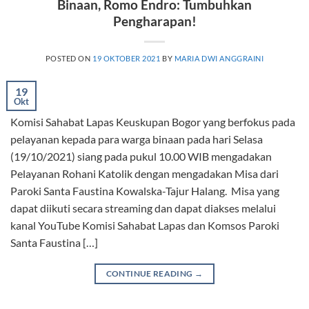
Binaan, Romo Endro: Tumbuhkan
Pengharapan!
POSTED ON
19 OKTOBER 2021
BY
MARIA DWI ANGGRAINI
19
Okt
Komisi Sahabat Lapas Keuskupan Bogor yang berfokus pada
pelayanan kepada para warga binaan pada hari Selasa
(19/10/2021) siang pada pukul 10.00 WIB mengadakan
Pelayanan Rohani Katolik dengan mengadakan Misa dari
Paroki Santa Faustina Kowalska-Tajur Halang. Misa yang
dapat diikuti secara streaming dan dapat diakses melalui
kanal YouTube Komisi Sahabat Lapas dan Komsos Paroki
Santa Faustina […]
CONTINUE READING
→