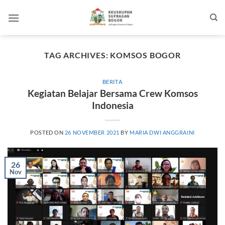
Skip
to
content
TAG ARCHIVES:
KOMSOS BOGOR
BERITA
Kegiatan Belajar Bersama Crew Komsos
Indonesia
POSTED ON
26 NOVEMBER 2021
BY
MARIA DWI ANGGRAINI
26
Nov