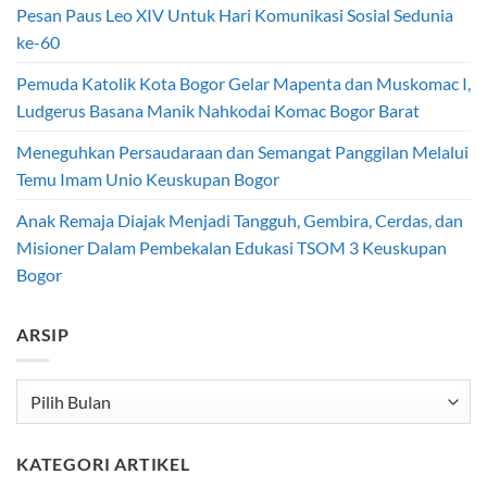
Pesan Paus Leo XIV Untuk Hari Komunikasi Sosial Sedunia
ke-60
Pemuda Katolik Kota Bogor Gelar Mapenta dan Muskomac I,
Ludgerus Basana Manik Nahkodai Komac Bogor Barat
Meneguhkan Persaudaraan dan Semangat Panggilan Melalui
Temu Imam Unio Keuskupan Bogor
Anak Remaja Diajak Menjadi Tangguh, Gembira, Cerdas, dan
Misioner Dalam Pembekalan Edukasi TSOM 3 Keuskupan
Bogor
ARSIP
Arsip
KATEGORI ARTIKEL