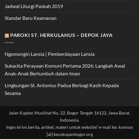
Jadwal Liturgi Paskah 2019
Standar Baru Keamanan
PAROKI ST. HERKULANUS – DEPOK JAYA
Ngomongin Lansia | Pemberdayaan Lansia
Sukacita Perayaan Komuni Pertama 2026: Langkah Awal
Anak-Anak Bertumbuh dalam Iman
Lingkungan St. Antonius Padua Berbagi Kasih Kepada
Sesama
Jalan Kapten Muslihat No. 22, Bogor Tengah 16122, Jawa Barat,
Indonesia.
Ingin kirim berita, artikel, materi untuk website? e-mail ke: komsos
[at] keuskupanbogor.org