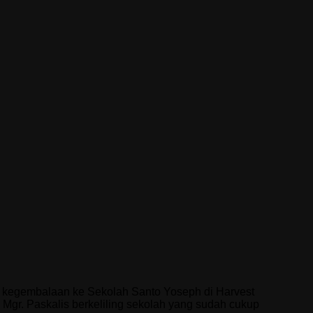
n kegembalaan ke Sekolah Santo Yoseph di Harvest
Mgr. Paskalis berkeliling sekolah yang sudah cukup