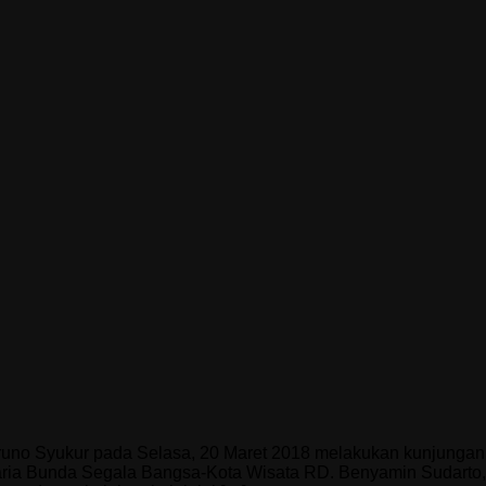
Bruno Syukur pada Selasa, 20 Maret 2018 melakukan kunjunga
Maria Bunda Segala Bangsa-Kota Wisata RD. Benyamin Sudarto, 