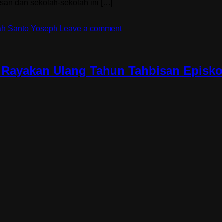
san dan sekolah-sekolah ini […]
ah Santo Yoseph
Leave a comment
is Rayakan Ulang Tahun Tahbisan Episko