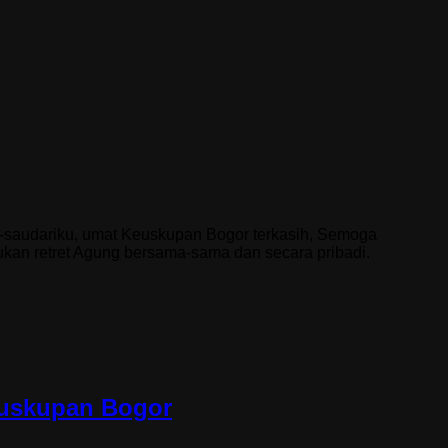
dariku, umat Keuskupan Bogor terkasih, Semoga
an retret Agung bersama-sama dan secara pribadi.
euskupan Bogor