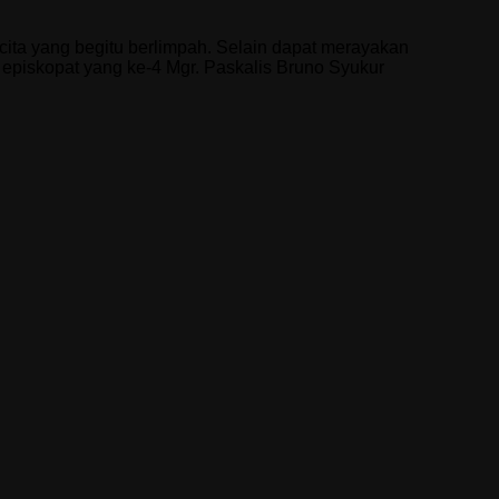
ta yang begitu berlimpah. Selain dapat merayakan
n episkopat yang ke-4 Mgr. Paskalis Bruno Syukur