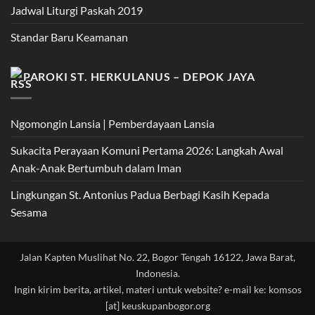
Jadwal Liturgi Paskah 2019
Standar Baru Keamanan
PAROKI ST. HERKULANUS – DEPOK JAYA
Ngomongin Lansia | Pemberdayaan Lansia
Sukacita Perayaan Komuni Pertama 2026: Langkah Awal
Anak-Anak Bertumbuh dalam Iman
Lingkungan St. Antonius Padua Berbagi Kasih Kepada
Sesama
Jalan Kapten Muslihat No. 22, Bogor Tengah 16122, Jawa Barat,
Indonesia.
Ingin kirim berita, artikel, materi untuk website? e-mail ke: komsos
[at] keuskupanbogor.org