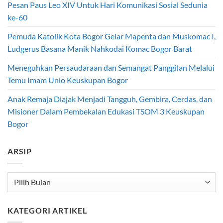
Pesan Paus Leo XIV Untuk Hari Komunikasi Sosial Sedunia
ke-60
Pemuda Katolik Kota Bogor Gelar Mapenta dan Muskomac I,
Ludgerus Basana Manik Nahkodai Komac Bogor Barat
Meneguhkan Persaudaraan dan Semangat Panggilan Melalui
Temu Imam Unio Keuskupan Bogor
Anak Remaja Diajak Menjadi Tangguh, Gembira, Cerdas, dan
Misioner Dalam Pembekalan Edukasi TSOM 3 Keuskupan
Bogor
ARSIP
Arsip
KATEGORI ARTIKEL