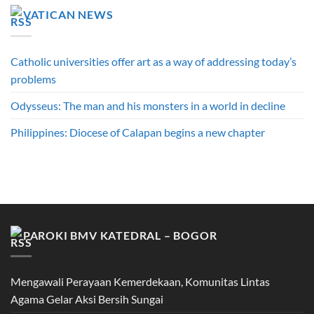
VATICAN NEWS
Catholic universities offer art as a way of addressing today’s
problems
Odysseus: The man and his monsters in a world in decline
Philippines: Diocese of Calapan begins a new chapter
PAROKI BMV KATEDRAL – BOGOR
Mengawali Perayaan Kemerdekaan, Komunitas Lintas
Agama Gelar Aksi Bersih Sungai