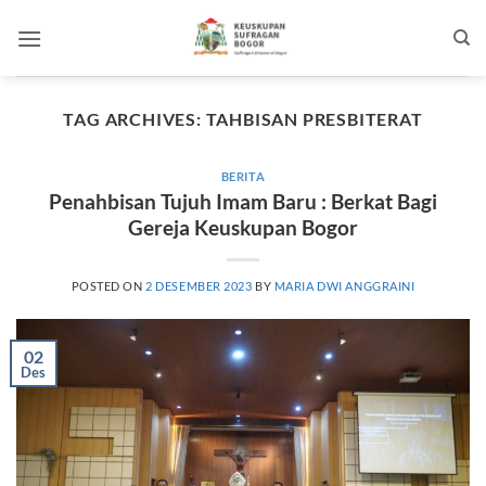
Skip
to
content
TAG ARCHIVES:
TAHBISAN PRESBITERAT
BERITA
Penahbisan Tujuh Imam Baru : Berkat Bagi
Gereja Keuskupan Bogor
POSTED ON
2 DESEMBER 2023
BY
MARIA DWI ANGGRAINI
02
Des