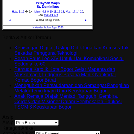
Berita & Artikel Terbaru
Kebisingan Digital, Uskup Didik Ingatkan Komsos Tak
Sekadar Pengguna Teknologi
Pesan Paus Leo XIV Untuk Hari Komunikasi Sosial
Sedunia ke-60
Pemuda Katolik Kota Bogor Gelar Mapenta dan
Muskomac I, Ludgerus Basana Manik Nahkodai
Komac Bogor Barat
Meneguhkan Persaudaraan dan Semangat Panggilan
Melalui Temu Imam Unio Keuskupan Bogor
Anak Remaja Diajak Menjadi Tangguh, Gembira,
Cerdas, dan Misioner Dalam Pembekalan Edukasi
TSOM 3 Keuskupan Bogor
Arsip
Arsip
Kategori Artikel
Kategori Artikel