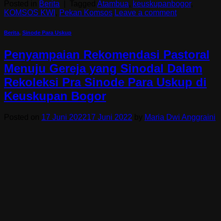
Posted in
Berita
|
Tagged
Atambua
,
keuskupanbogor
,
KOMSOS KWI
,
Pekan Komsos
Leave a comment
Berita
,
Sinode Para Uskup
Penyampaian Rekomendasi Pastoral
Menuju Gereja yang Sinodal Dalam
Rekoleksi Pra Sinode Para Uskup di
Keuskupan Bogor
Posted on
17 Juni 2022
17 Juni 2022
by
Maria Dwi Anggraini