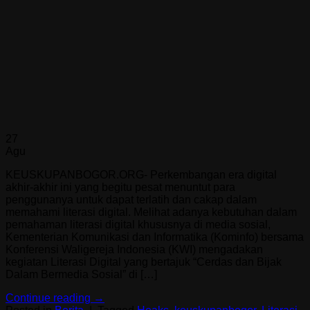
27
Agu
KEUSKUPANBOGOR.ORG- Perkembangan era digital
akhir-akhir ini yang begitu pesat menuntut para
penggunanya untuk dapat terlatih dan cakap dalam
memahami literasi digital. Melihat adanya kebutuhan dalam
pemahaman literasi digital khususnya di media sosial,
Kementerian Komunikasi dan Informatika (Kominfo) bersama
Konferensi Waligereja Indonesia (KWI) mengadakan
kegiatan Literasi Digital yang bertajuk “Cerdas dan Bijak
Dalam Bermedia Sosial” di […]
Continue reading
→