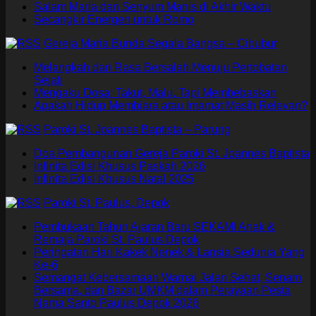
Salam Maria dan Senyum Manis di Akhir Waktu
Secangkir Energen untuk Romo
Gereja Maria Bunda Segala Bangsa – Cibubur
Melangkah dari Rasa Bersalah Menuju Pertobatan
Sejati
Mengaku Dosa: Takut, Malu, Tapi Membebaskan
Apakah Hidup Membiara atau Imamat Masih Relevan?
Paroki St. Joannes Baptista – Parung
Doa Pembangunan Gereja Paroki St. Joannes Baptista
Infinita Edisi Khusus Paskah 2026
Infinita Edisi Khusus Natal 2025
Paroki St. Paulus, Depok
Pembukaan Tahun Ajaran Baru SEKAMI Anak &
Remaja Paroki St. Paulus Depok
Peringatan Hari Kakek Nenek & Lansia Sedunia Yang
Ke-6
Semangat Kebersamaan Warnai Jalan Sehat, Senam
Bersama, dan Bazar UMKM dalam Perayaan Pesta
Nama Santo Paulus Depok 2026