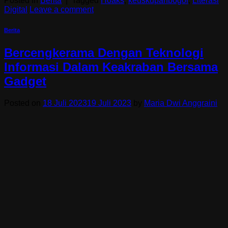
Posted in
Berita
|
Tagged
Hoaks
,
keuskupanbogor
,
Literasi
Digital
Leave a comment
Berita
Bercengkerama Dengan Teknologi
Informasi Dalam Keakraban Bersama
Gadget
Posted on
18 Juli 2023
19 Juli 2023
by
Maria Dwi Anggraini