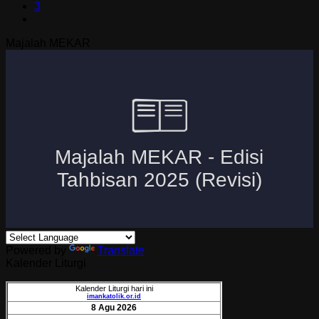
3
Majalah MEKAR
Powered by
Translate
Kalender Liturgi