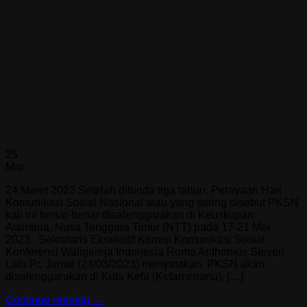
25
Mar
24 Maret 2023 Setelah ditunda tiga tahun, Perayaan Hari
Komunikasi Sosial Nasional atau yang sering disebut PKSN
kali ini benar-benar diselenggarakan di Keuskupan
Atambua, Nusa Tenggara Timur (NTT) pada 17-21 Mei
2023. Sekretaris Eksekutif Komisi Komunikasi Sosial
Konferensi Waligereja Indonesia Romo Anthonius Steven
Lalu Pr, Jumat (24/03/2023) menyatakan, PKSN akan
diselenggarakan di Kota Kefa (Kefamenanu), […]
Continue reading
→