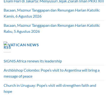
Enam Hari di Jakarta: Menyusuri Jejak Ziarah Iman PKKI XIII
Bacaan, Mazmur Tanggapan dan Renungan Harian Katolik:
Kamis, 6 Agustus 2026
Bacaan, Mazmur Tanggapan dan Renungan Harian Katolik:
Rabu, 5 Agustus 2026
VATICAN NEWS
SIGNIS Africa renews its leadership
Archbishop Colombo: Pope’s visit to Argentina will bring a
message of peace
Church in Uruguay: Pope’s visit will strengthen faith and
hope