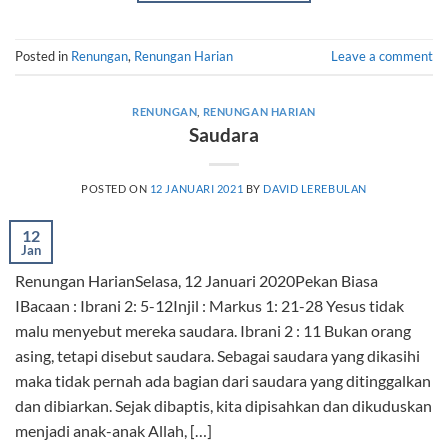
Posted in
Renungan
,
Renungan Harian
Leave a comment
RENUNGAN
,
RENUNGAN HARIAN
Saudara
POSTED ON
12 JANUARI 2021
BY
DAVID LEREBULAN
12
Jan
Renungan HarianSelasa, 12 Januari 2020Pekan Biasa
IBacaan : Ibrani 2: 5-12Injil : Markus 1: 21-28 Yesus tidak
malu menyebut mereka saudara. Ibrani 2 : 11 Bukan orang
asing, tetapi disebut saudara. Sebagai saudara yang dikasihi
maka tidak pernah ada bagian dari saudara yang ditinggalkan
dan dibiarkan. Sejak dibaptis, kita dipisahkan dan dikuduskan
menjadi anak-anak Allah, […]