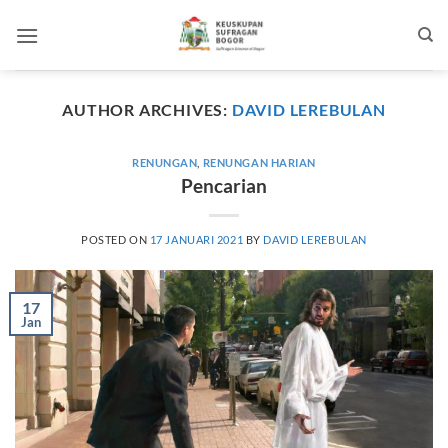
Skip
to
content
AUTHOR ARCHIVES:
DAVID LEREBULAN
RENUNGAN
,
RENUNGAN HARIAN
Pencarian
POSTED ON
17 JANUARI 2021
BY
DAVID LEREBULAN
17
Jan