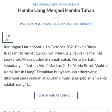
RENUNGAN
,
RENUNGAN HARIAN
Hamba Uang Menjadi Hamba Tuhan
POSTED ON
16 JANUARI 2021
BY
DAVID LEREBULAN
16
Jan
Renungan HarianSabtu, 16 Oktober 2021Pekan Biasa
IBacaan : Ibrani 4 : 12-16Injil : Markus 2 : 13-17 Ia melihat
Lewi anak Alfeus duduk di rumah cukai. Yesus berkata
kepadanya, “Ikutlah Aku!”.Markus 2 : 14 “Anda Butuh Waktu,
Kami Butuh Uang”. Demikian bunyi sebuah stiker yang
ditempel pada sebuah angkutan umum. Bagi pebisnis “waktu
adalah uang”. […]
CONTINUE READING
→