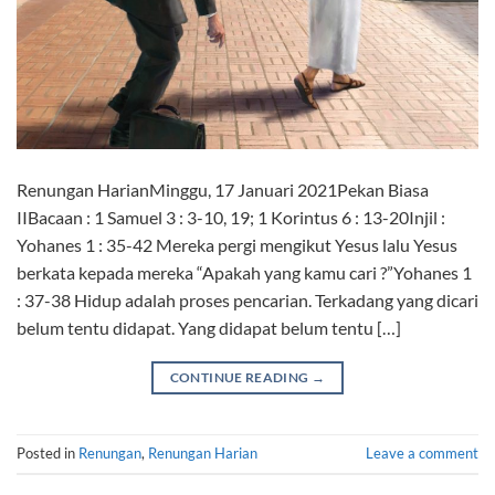
Renungan HarianMinggu, 17 Januari 2021Pekan Biasa
IIBacaan : 1 Samuel 3 : 3-10, 19; 1 Korintus 6 : 13-20Injil :
Yohanes 1 : 35-42 Mereka pergi mengikut Yesus lalu Yesus
berkata kepada mereka “Apakah yang kamu cari ?”Yohanes 1
: 37-38 Hidup adalah proses pencarian. Terkadang yang dicari
belum tentu didapat. Yang didapat belum tentu […]
CONTINUE READING
→
Posted in
Renungan
,
Renungan Harian
Leave a comment