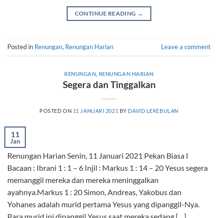
CONTINUE READING
→
Posted in
Renungan
,
Renungan Harian
Leave a comment
RENUNGAN
,
RENUNGAN HARIAN
Segera dan Tinggalkan
POSTED ON
11 JANUARI 2021
BY
DAVID LEREBULAN
11
Jan
Renungan Harian Senin, 11 Januari 2021 Pekan Biasa I
Bacaan : Ibrani 1 : 1 – 6 Injil : Markus 1 : 14 – 20 Yesus segera
memanggil mereka dan mereka meninggalkan
ayahnya.Markus 1 : 20 Simon, Andreas, Yakobus dan
Yohanes adalah murid pertama Yesus yang dipanggil-Nya.
Para murid ini dipanggil Yesus saat mereka sedang […]