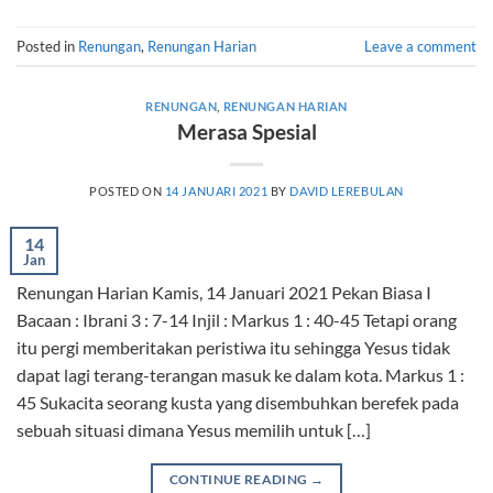
Posted in
Renungan
,
Renungan Harian
Leave a comment
RENUNGAN
,
RENUNGAN HARIAN
Merasa Spesial
POSTED ON
14 JANUARI 2021
BY
DAVID LEREBULAN
14
Jan
Renungan Harian Kamis, 14 Januari 2021 Pekan Biasa I
Bacaan : Ibrani 3 : 7-14 Injil : Markus 1 : 40-45 Tetapi orang
itu pergi memberitakan peristiwa itu sehingga Yesus tidak
dapat lagi terang-terangan masuk ke dalam kota. Markus 1 :
45 Sukacita seorang kusta yang disembuhkan berefek pada
sebuah situasi dimana Yesus memilih untuk […]
CONTINUE READING
→