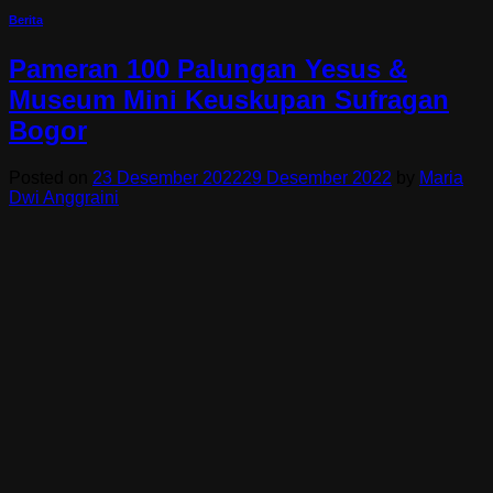
Berita
Pameran 100 Palungan Yesus &
Museum Mini Keuskupan Sufragan
Bogor
Posted on
23 Desember 2022
29 Desember 2022
by
Maria
Dwi Anggraini