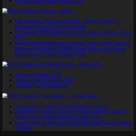
Infinita Edisi Khusus Natal 2025
Paroki St. Paulus, Depok
Pembukaan Tahun Ajaran Baru SEKAMI Anak &
Remaja Paroki St. Paulus Depok
Peringatan Hari Kakek Nenek & Lansia Sedunia Yang
Ke-6
Semangat Kebersamaan Warnai Jalan Sehat, Senam
Bersama, dan Bazar UMKM dalam Perayaan Pesta
Nama Santo Paulus Depok 2026
Paroki Santa Maria Fatima, Sentul City
Gempar Paskah 2019
Jadwal Liturgi Paskah 2019
Standar Baru Keamanan
Paroki St. Herkulanus – Depok Jaya
Ngomongin Lansia | Pemberdayaan Lansia
Sukacita Perayaan Komuni Pertama 2026: Langkah
Awal Anak-Anak Bertumbuh dalam Iman
Lingkungan St. Antonius Padua Berbagi Kasih Kepada
Sesama