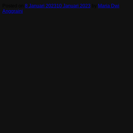
Posted on
8 Januari 2023
10 Januari 2023
by
Maria Dwi
Anggraini