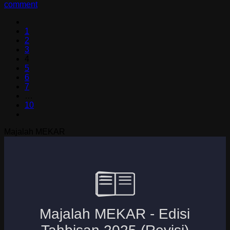
comment
1
2
3
4
5
6
7
…
10
Majalah MEKAR